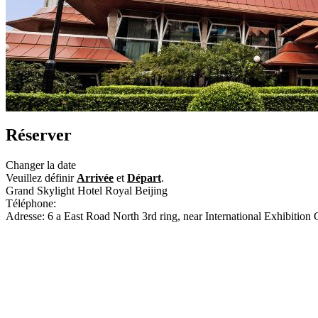
Réserver
Changer la date
Veuillez définir
Arrivée
et
Départ
.
Grand Skylight Hotel Royal Beijing
Téléphone:
+86-10-59223388
Adresse: 6 a East Road North 3rd ring, near International Exhibition 