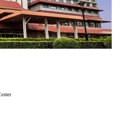
Center